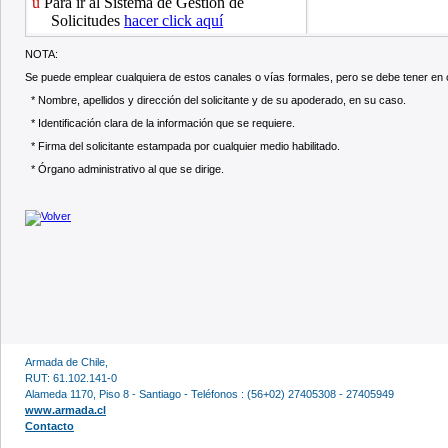
ü
Para ir al Sistema de Gestión de
Solicitudes
hacer click aquí
NOTA:
Se puede emplear cualquiera de estos canales o vías formales, pero se debe tener en cu
* Nombre, apellidos y dirección del solicitante y de su apoderado, en su caso.
* Identificación clara de la información que se requiere.
* Firma del solicitante estampada por cualquier medio habilitado.
* Órgano administrativo al que se dirige.