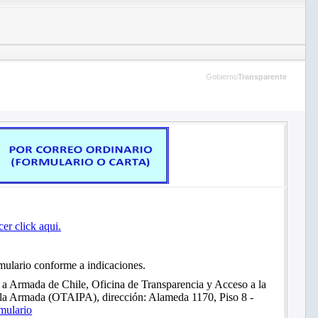
Gobierno
Transparente
cer click aqui.
mulario conforme a indicaciones.
o a Armada de Chile, Oficina de Transparencia y Acceso a la
 la Armada (OTAIPA), dirección: Alameda 1170, Piso 8 -
mulario