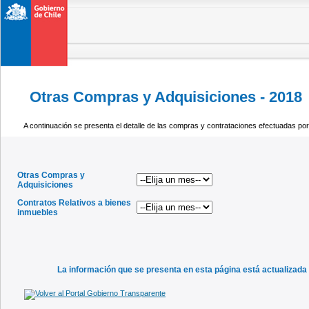
Otras Compras y Adquisiciones - 2018
..
A continuación se presenta el detalle de las compras y contrataciones efectuadas por
Otras Compras y
Adquisiciones
Contratos Relativos a bienes
inmuebles
La información que se presenta en esta página está actualizada a