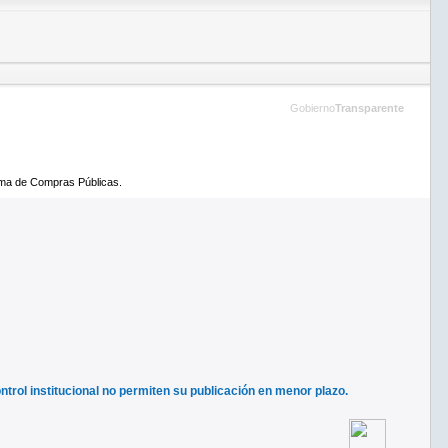
Gobierno
Transparente
tema de Compras Públicas.
ntrol institucional no permiten su publicación en menor plazo.