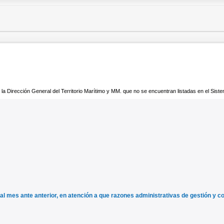
 la Dirección General del Territorio Marítimo y MM. que no se encuentran listadas en el Sis
l mes ante anterior, en atención a que razones administrativas de gestión y co