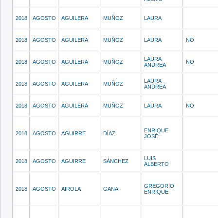
2018
AGOSTO
AGUILERA
MUÑOZ
LAURA
2018
AGOSTO
AGUILERA
MUÑOZ
LAURA
NO
LAURA
2018
AGOSTO
AGUILERA
MUÑOZ
NO
ANDREA
LAURA
2018
AGOSTO
AGUILERA
MUÑOZ
ANDREA
2018
AGOSTO
AGUILERA
MUÑOZ
LAURA
NO
ENRIQUE
2018
AGOSTO
AGUIRRE
DÍAZ
JOSÉ
LUIS
2018
AGOSTO
AGUIRRE
SÁNCHEZ
ALBERTO
GREGORIO
2018
AGOSTO
AIROLA
GANA
ENRIQUE