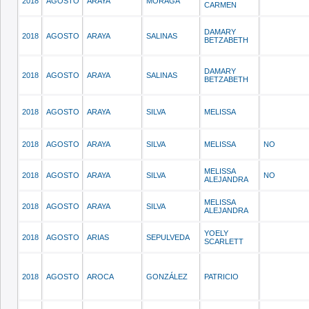
2018
AGOSTO
ARAYA
MORAGA
CARMEN
DAMARY
2018
AGOSTO
ARAYA
SALINAS
BETZABETH
DAMARY
2018
AGOSTO
ARAYA
SALINAS
BETZABETH
2018
AGOSTO
ARAYA
SILVA
MELISSA
2018
AGOSTO
ARAYA
SILVA
MELISSA
NO
MELISSA
2018
AGOSTO
ARAYA
SILVA
NO
ALEJANDRA
MELISSA
2018
AGOSTO
ARAYA
SILVA
ALEJANDRA
YOELY
2018
AGOSTO
ARIAS
SEPULVEDA
SCARLETT
2018
AGOSTO
AROCA
GONZÁLEZ
PATRICIO