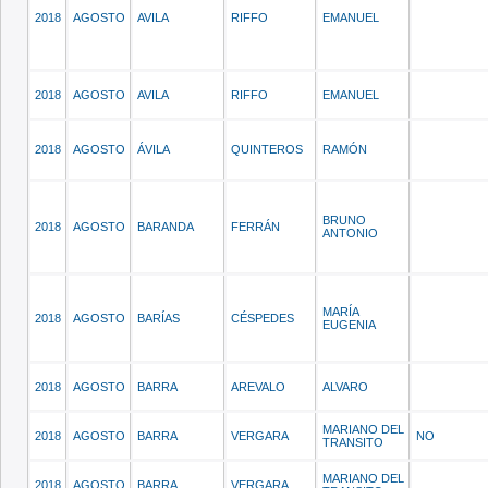
2018
AGOSTO
AVILA
RIFFO
EMANUEL
2018
AGOSTO
AVILA
RIFFO
EMANUEL
2018
AGOSTO
ÁVILA
QUINTEROS
RAMÓN
BRUNO
2018
AGOSTO
BARANDA
FERRÁN
ANTONIO
MARÍA
2018
AGOSTO
BARÍAS
CÉSPEDES
EUGENIA
2018
AGOSTO
BARRA
AREVALO
ALVARO
MARIANO DEL
2018
AGOSTO
BARRA
VERGARA
NO
TRANSITO
MARIANO DEL
2018
AGOSTO
BARRA
VERGARA