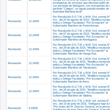
prestadoras de servicios que efectúan baño de
con peróxido de hidrógeno, con el propósito de e
parásito "Caligus", en aguas jurisdiccionales de 
Autoridad Marítima local".
Por Resolución D.G.T.M. y M.M. Ord. exenta N°
Vrs., del 24 de agosto de 2015, "Modifica resol
Resolución
12.240/9
indica y Delega Facultades "Por Excepción" al
Gobernador Marítimo de Punta Arenas.
Por Resolución D.G.T.M. y M.M. Ord. exenta N°
Vrs., del 07 de agosto de 2015, "Modifica resol
Resolución
12.240/8
indica y Delega Facultades "Por Excepción" al
Gobernador Marítimo de Antofagasta.
Por Resolución D.G.T.M. y M.M. Ord. exenta N°
Vrs., del 28 de julio de 2015, "Modifica resoluci
Resolución
12.240/6
indica y Delega Facultades "Por Excepción" al
Gobernador Marítimo de Hanga Roa.
Por Resolución D.G.T.M. y M.M. Ord. exenta N°
Vrs., del 28 de julio de 2015, "Modifica resoluci
Resolución
12.240/5
indica y Delega Facultades "Por Excepción" al
Gobernador Marítimo de Talcahuano.
Por Resolución D.G.T.M. y M.M. Ord. exenta N°
Vrs., del 28 de julio de 2015, "Modifica resoluci
Resolución
12.240/4
indica y Delega Facultades "Por Excepción" al
Gobernador Marítimo de Arica.
Por Resolución D.G.T.M. y M.M. Ord. exenta N°
Vrs., del 28 de julio de 2015, "Modifica resoluci
Resolución
12.240/3
indica y Delega Facultades "Por Excepción" al
Gobernador Marítimo de Valdivia.
Por Resolución D.G.T.M. y M.M. ord. exenta N°
Vrs., del 16 de junio de 2015, "Delégase bajo la 
"Por orden del Sr. Director General, en la person
Resolución
6.030/8
Subdirector de esta Dirección General, la facult