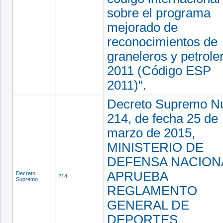
sobre el programa
mejorado de
reconocimientos de
graneleros y petrole
2011 (Código ESP
2011)".
Decreto Supremo N
214, de fecha 25 de
marzo de 2015,
MINISTERIO DE
DEFENSA NACION
APRUEBA
Decreto
214
Supremo
REGLAMENTO
GENERAL DE
DEPORTES