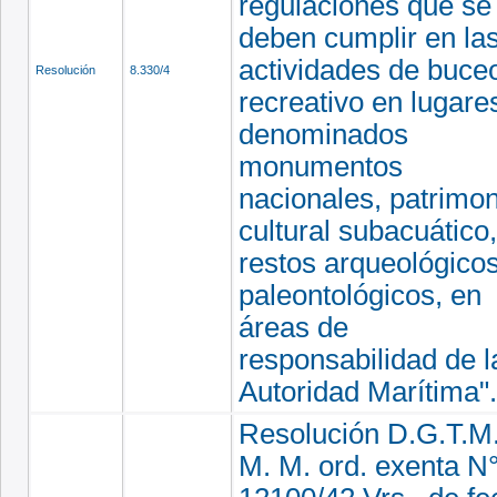
regulaciones que se
deben cumplir en la
actividades de buce
Resolución
8.330/4
recreativo en lugare
denominados
monumentos
nacionales, patrimon
cultural subacuático,
restos arqueológicos
paleontológicos, en
áreas de
responsabilidad de l
Autoridad Marítima".
Resolución D.G.T.M.
M. M. ord. exenta N