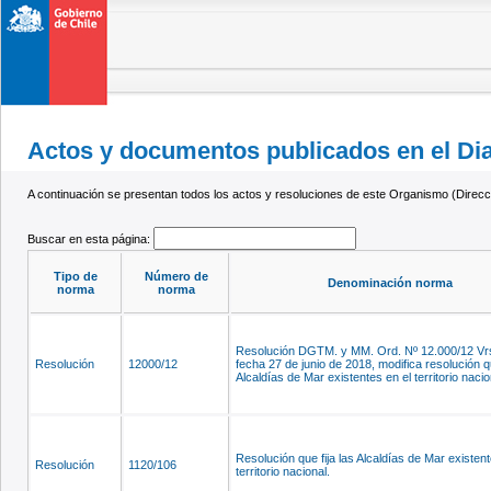
Actos y documentos publicados en el Diar
A continuación se presentan todos los actos y resoluciones de este Organismo (Dirección
Buscar en esta página:
Tipo de
Número de
Denominación norma
norma
norma
Resolución DGTM. y MM. Ord. Nº 12.000/12 Vrs
Resolución
12000/12
fecha 27 de junio de 2018, modifica resolución qu
Alcaldías de Mar existentes en el territorio nacio
Resolución que fija las Alcaldías de Mar existent
Resolución
1120/106
territorio nacional.