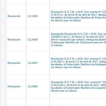
Resolución D.G.T.M. y M.M. Ord. exenta N° 12
G.M.(P.A.), de fecha 18 de abril de 2017, delega
Resolución
12.240/9
facultades al Gobernador Marítimo de Punta Ar
los efectos que se indican.
Resolución Resolución D.G.T.M. y M.M. Ord. e
12240/8 G.M.(T.), de fecha 12 de abril de 2017, 
Resolución
12.240/8
efecto resolución que señala y delega facultades
Gobernador Marítimo de Talcahuano para los e
se indican.
Resolución D.G.T.M. y M.M. Ord. exenta N° 12
G.M.(ANT.), de fecha 12 de abril de 2017, deleg
Resolución
12.240/7
facultades al Gobernador Marítimo de Antofagas
los efectos que se indican.
Resolución D.G.T.M. y M.M. Ord. exenta N° 12
G.M.(COQ.), de fecha 12 de abril de 2017, dele
Resolución
12.240/6
facultades al Gobernador Marítimo de Coquimbo
efectos que se indican.