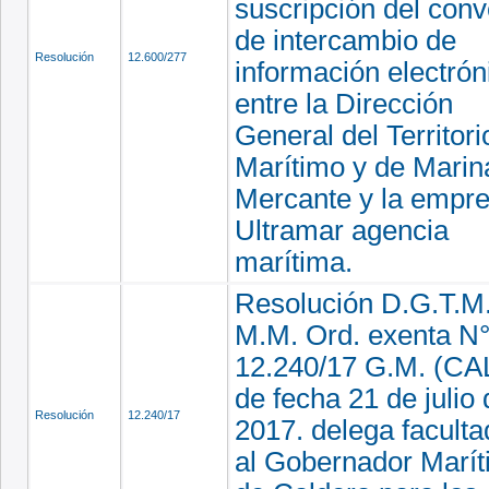
suscripción del conv
de intercambio de
Resolución
12.600/277
información electrón
entre la Dirección
General del Territori
Marítimo y de Marin
Mercante y la empr
Ultramar agencia
marítima.
Resolución D.G.T.M.
M.M. Ord. exenta N
12.240/17 G.M. (CAL
de fecha 21 de julio 
Resolución
12.240/17
2017. delega facult
al Gobernador Marí