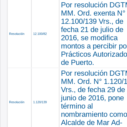
Por resolución DGT
MM. Ord. exenta N°
12.100/139 Vrs., de
fecha 21 de julio de
Resolución
12.100/82
2016, se modifica
montos a percibir po
Prácticos Autorizad
de Puerto.
Por resolución DGT
MM. Ord. N° 1.120/
Vrs., de fecha 29 de
junio de 2016, pone
Resolución
1.120/139
término al
nombramiento com
Alcalde de Mar Ad-