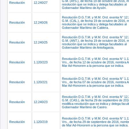
G.M. (AYS.), de fecha 19 de octubre de 2016, m
Resolución
12.240/27
resolución que se indica y delega facultades al
Gobernador Marítimo de Aysén.
Resolución D.G.T.M. y M.M. Ord. exenta N° 12.
G.M. (CAL.), de fecha 19 de octubre de 2016, m
Resolución
12.240/26
resolución que se indica y delega facultades al
Gobernador Marítimo de Caldera.
Resolución D.G.T.M. y M.M. Ord. exenta N° 12.
G.M. (ANT.), de fecha 19 de octubre de 2016, m
Resolución
12.240/25
resolución que se indica y delega facultades al
Gobernador Marítimo de Antofagasta.
Resolución D.G.T.M. y M.M. Ord. exenta N° 1.1
Resolución
1.120/223
Vrs., de fecha 12 de octubre de 2016, nombra A
Mar Ad-Honorem a la persona que se indica.
Resolución D.G.T.M. y M.M. Ord. exenta N° 1.1
Resolución
1.120/221
Vrs., de fecha 07 de octubre de 2016, nombra A
Mar Ad-Honorem a la persona que se indica.
Resolución D.G.T.M. y M.M. Ord. exenta N° 12.
G.M. (CAS.), de fecha 29 de septiembre de 201
Resolución
12.240/23
modifica resolución que se indica y delega facul
Gobernador Marítimo de Castro.
Resolución D.G.T.M. y M.M. Ord. exenta N° 1.1
Resolución
1.120/219
Vrs., de fecha 29 de septiembre de 2016, nombr
de Mar Ad-Honorem a la persona que se indica.