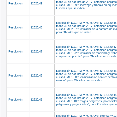
fecha 30 de octubre de 2017, establece obligato
Resolución
12620/49
curso OMI. 1.39 "Liderazgo y trabajo en equipo"
Oficiales que se indica.
Resolución D.G.T.M. y M. M. Ord. Nº 12.620/48 
fecha 30 de octubre de 2017, establece obligato
Resolución
12620/48
curso OMI. 2.07 "Simulador de la cámara de má
para Oficiales que se indica.
Resolución D.G.T.M. y M. M. Ord. Nº 12.620/47 
fecha 30 de octubre de 2017, establece obligato
Resolución
12620/47
curso OMI. 1.22 "Simulador de maniobra y traba
equipo en el puente", para Oficiales que se indic
Resolución D.G.T.M. y M. M. Ord. Nº 12.620/46 
fecha 30 de octubre de 2017, establece obligato
Resolución
12620/46
curso OMI. 1.38 "Sensibilización con respecto a
marino", para Oficiales que se indica.
Resolución D.G.T.M. y M. M. Ord. Nº 12.620/45 
fecha 30 de octubre de 2017, establece obligato
Resolución
12620/45
curso OMI. 1.10 "Cargas peligrosas, potencial
peligrosas y perjudiciales", para Oficiales que se
Resolución D.G.T.M. y M. M. Ord. exenta Nº 12