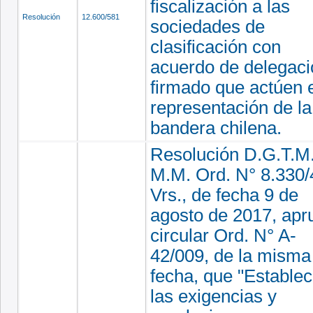
fiscalización a las
Resolución
12.600/581
sociedades de
clasificación con
acuerdo de delegaci
firmado que actúen 
representación de la
bandera chilena.
Resolución D.G.T.M.
M.M. Ord. N° 8.330/
Vrs., de fecha 9 de
agosto de 2017, apr
circular Ord. N° A-
42/009, de la misma
fecha, que "Estable
las exigencias y