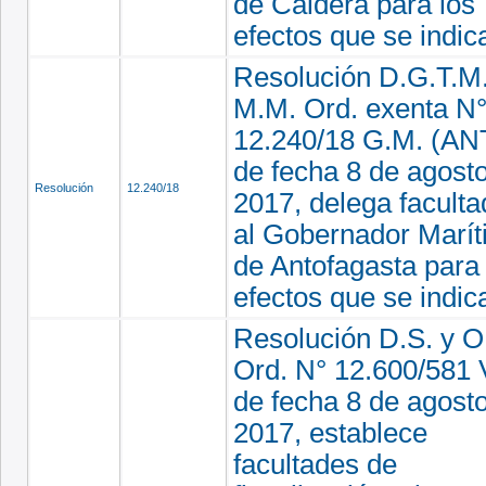
de Caldera para los
efectos que se indic
Resolución D.G.T.M.
M.M. Ord. exenta N
12.240/18 G.M. (ANT
de fecha 8 de agost
Resolución
12.240/18
2017, delega facult
al Gobernador Marí
de Antofagasta para 
efectos que se indic
Resolución D.S. y O
Ord. N° 12.600/581 V
de fecha 8 de agost
2017, establece
facultades de