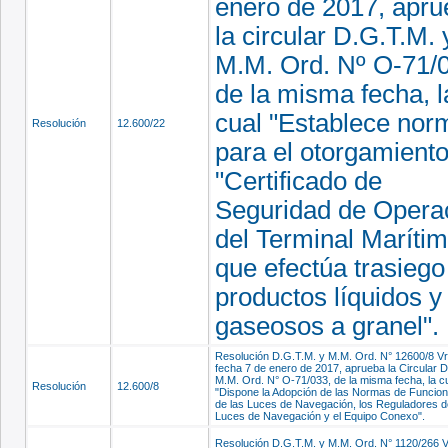
enero de 2017, apr
la circular D.G.T.M. 
M.M. Ord. Nº O-71/
de la misma fecha, l
cual "Establece nor
Resolución
12.600/22
para el otorgamiento
"Certificado de
Seguridad de Opera
del Terminal Marítim
que efectúa trasiego
productos líquidos y
gaseosos a granel".
Resolución D.G.T.M. y M.M. Ord. N° 12600/8 Vr
fecha 7 de enero de 2017, aprueba la Circular 
M.M. Ord. N° O-71/033, de la misma fecha, la c
Resolución
12.600/8
"Dispone la Adopción de las Normas de Funcio
de las Luces de Navegación, los Reguladores d
Luces de Navegación y el Equipo Conexo".
Resolución D.G.T.M. y M.M. Ord. N° 1120/266 V