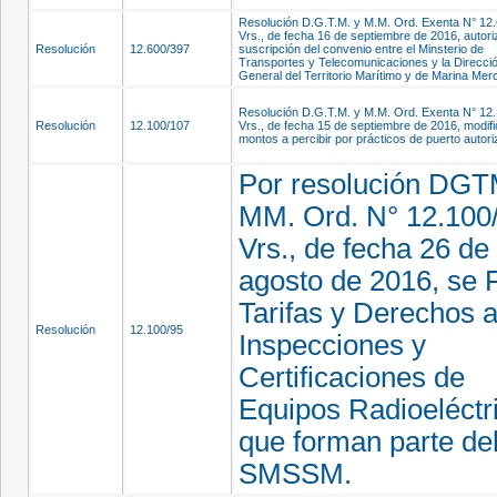
Resolución D.G.T.M. y M.M. Ord. Exenta N° 12
Vrs., de fecha 16 de septiembre de 2016, autori
Resolución
12.600/397
suscripción del convenio entre el Minsterio de
Transportes y Telecomunicaciones y la Direcci
General del Territorio Marítimo y de Marina Mer
Resolución D.G.T.M. y M.M. Ord. Exenta N° 12
Resolución
12.100/107
Vrs., de fecha 15 de septiembre de 2016, modif
montos a percibir por prácticos de puerto autor
Por resolución DGT
MM. Ord. N° 12.100
Vrs., de fecha 26 de
agosto de 2016, se F
Tarifas y Derechos 
Resolución
12.100/95
Inspecciones y
Certificaciones de
Equipos Radioeléctr
que forman parte de
SMSSM.