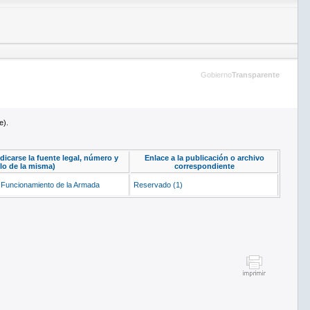
Gobierno
Transparente
e).
dicarse la fuente legal, número y
Enlace a la publicación o archivo
ulo de la misma)
correspondiente
 Funcionamiento de la Armada
Reservado (1)